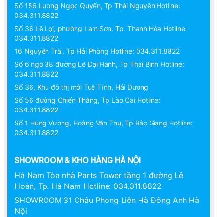
Số 156 Lương Ngọc Quyến, Tp Thái Nguyên Hotline:
034.311.8822
Số 36 Lê Lợi, phường Lam Sơn, Tp. Thanh Hóa Hotline:
034.311.8822
16 Nguyễn Trãi, Tp Hải Phòng Hotline: 034.311.8822
Số 6 ngõ 38 đường Lê Đại Hành, Tp Thái Bình Hotline:
034.311.8822
Số 36, Khu đô thị mới Tuệ Tĩnh, Hải Dương
Số 56 đường Chiến Thắng, Tp Lào Cai Hotline:
034.311.8822
Số 1 Hung Vương, Hoàng Văn Thụ, Tp Bắc Giang Hotline:
034.311.8822
SHOWROOM & KHO HÀNG HÀ NỘI
Hà Nam Tòa nhà Parts Tower tầng 1 đường Lê
Hoàn, Tp. Hà Nam Hotline: 034.311.8822
SHOWROOM 31 Châu Phong Liên Hà Đông Anh Hà
Nội