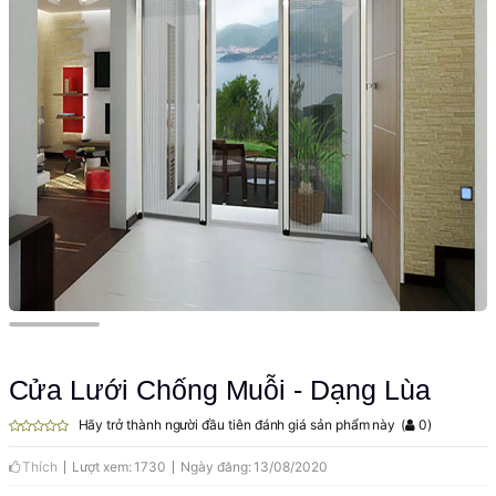
Cửa Lưới Chống Muỗi - Dạng Lùa
Hãy trở thành người đầu tiên đánh giá sản phẩm này
(
0
)
Thích
Lượt xem: 1730
Ngày đăng: 13/08/2020