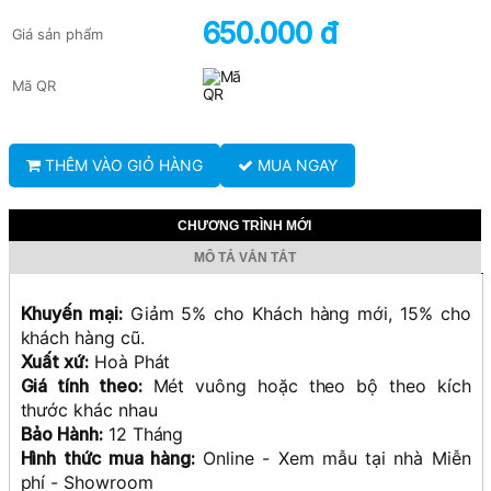
650.000 đ
Giá sản phẩm
Mã QR
THÊM VÀO GIỎ HÀNG
MUA NGAY
CHƯƠNG TRÌNH MỚI
MÔ TẢ VẮN TẮT
Khuyến mại:
Giảm 5% cho Khách hàng mới, 15% cho
khách hàng cũ.
Xuất xứ:
Hoà Phát
Giá tính theo:
Mét vuông hoặc theo bộ theo kích
thước khác nhau
Bảo Hành:
12 Tháng
Hình thức mua hàng:
Online - Xem mẫu tại nhà Miễn
phí - Showroom