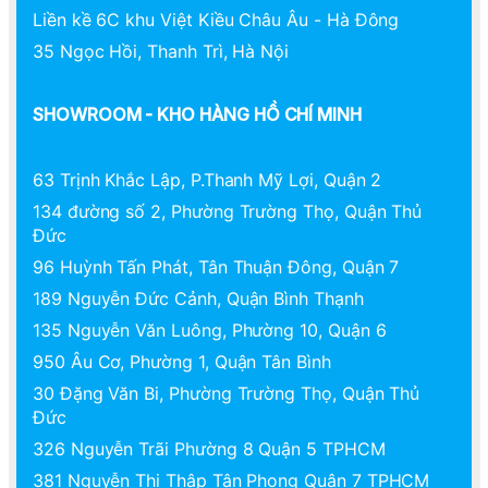
Liền kề 6C khu Việt Kiều Châu Âu - Hà Đông
35 Ngọc Hồi, Thanh Trì, Hà Nội
SHOWROOM - KHO HÀNG HỒ CHÍ MINH
63 Trịnh Khắc Lập, P.Thanh Mỹ Lợi, Quận 2
134 đường số 2, Phường Trường Thọ, Quận Thủ
Đức
96 Huỳnh Tấn Phát, Tân Thuận Đông, Quận 7
189 Nguyễn Đức Cảnh, Quận Bình Thạnh
135 Nguyễn Văn Luông, Phường 10, Quận 6
950 Âu Cơ, Phường 1, Quận Tân Bình
30 Đặng Văn Bi, Phường Trường Thọ, Quận Thủ
Đức
326 Nguyễn Trãi Phường 8 Quận 5 TPHCM
381 Nguyễn Thị Thập Tân Phong Quận 7 TPHCM