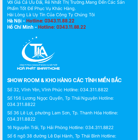
Với Giá Cả Ưu Đãi, Rẻ Nhất Thị Trường.Mang Đến Các Sản
Phẩm Tốt Để Phục Vụ Khác Hàng.
Hài Lòng Là Uy Tín Của Công Ty Chúng Tôi
Hà Nội -
Hotline: 0343.11.88.22
Hồ Chí Minh -
Hotline: 0343.11.88.22
SHOW ROOM & KHO HÀNG CÁC TỈNH MIỀN BẮC
Số 32, Vĩnh Yên, Vĩnh Phúc Hotline: 034.311.8822
Số 156 Lương Ngọc Quyến, Tp Thái Nguyên Hotline:
034.311.8822
Số 36 Lê Lợi, phường Lam Sơn, Tp. Thanh Hóa Hotline:
034.311.8822
16 Nguyễn Trãi, Tp Hải Phòng Hotline: 034.311.8822
Số 6 ngõ 38 đường Lê Đại Hành, Tp Thái Bình Hotline: