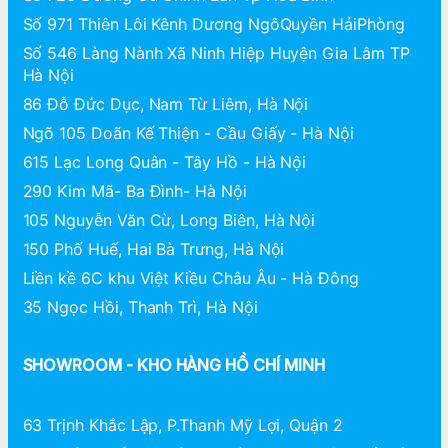
Số 971 Thiên Lôi Kênh Dương NgôQuyền HảiPhòng
Số 546 Làng Nành Xã Ninh Hiệp Huyện Gia Lâm TP
Hà Nội
86 Đỗ Đức Dục, Nam Từ Liêm, Hà Nội
Ngõ 105 Doãn Kế Thiện - Cầu Giấy - Hà Nội
615 Lạc Long Quân - Tây Hồ - Hà Nội
290 Kim Mã- Ba Đình- Hà Nội
105 Nguyễn Văn Cừ, Long Biên, Hà Nội
150 Phố Huế, Hai Bà Trưng, Hà Nội
Liền kề 6C khu Việt Kiều Châu Âu - Hà Đông
35 Ngọc Hồi, Thanh Trì, Hà Nội
SHOWROOM - KHO HÀNG HỒ CHÍ MINH
63 Trịnh Khắc Lập, P.Thanh Mỹ Lợi, Quận 2