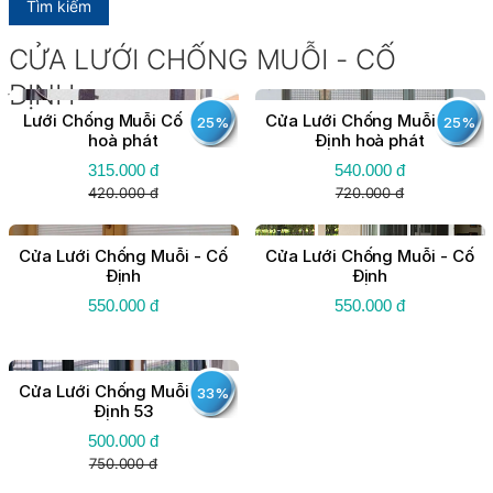
Tìm kiếm
CỬA LƯỚI CHỐNG MUỖI - CỐ
ĐỊNH
Lưới Chống Muỗi Cố định
Cửa Lưới Chống Muỗi - Cố
25%
25%
hoà phát
Định hoà phát
315.000 đ
540.000 đ
420.000 đ
720.000 đ
Cửa Lưới Chống Muỗi - Cố
Cửa Lưới Chống Muỗi - Cố
Định
Định
550.000 đ
550.000 đ
Cửa Lưới Chống Muỗi - Cố
33%
Định 53
500.000 đ
750.000 đ