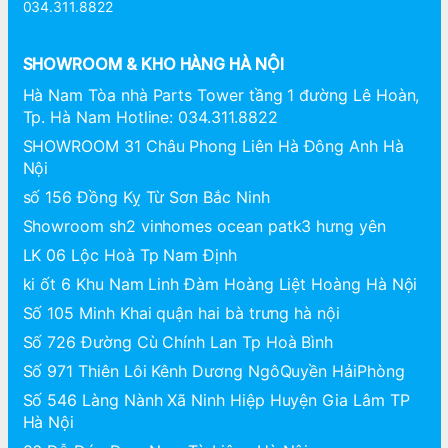
034.311.8822
SHOWROOM & KHO HÀNG HÀ NỘI
Hà Nam Tòa nhà Parts Tower tầng 1 đường Lê Hoàn,
Tp. Hà Nam Hotline: 034.311.8822
SHOWROOM 31 Châu Phong Liên Hà Đông Anh Hà
Nội
số 156 Đồng Kỵ Từ Sơn Bắc Ninh
Showroom sh2 vinhomes ocean patk3 hưng yên
LK 06 Lộc Hoà Tp Nam Định
ki ốt 6 Khu Nam Linh Đàm Hoàng Liệt Hoàng Hà Nội
Số 105 Minh Khai quận hai bà trưng hà nội
Số 726 Đường Cù Chính Lan Tp Hoà Bình
Số 971 Thiên Lôi Kênh Dương NgôQuyền HảiPhòng
Số 546 Làng Nành Xã Ninh Hiệp Huyện Gia Lâm TP
Hà Nội