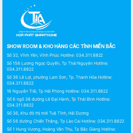
SHOW ROOM & KHO HÀNG CÁC TỈNH MIỀN BẮC
Số 32, Vĩnh Yên, Vĩnh Phúc Hotline: 034.311.8822
Số 156 Lương Ngọc Quyến, Tp Thái Nguyên Hotline:
034.311.8822
Số 36 Lê Lợi, phường Lam Sơn, Tp. Thanh Hóa Hotline:
034.311.8822
16 Nguyễn Trãi, Tp Hải Phòng Hotline: 034.311.8822
Số 6 ngõ 38 đường Lê Đại Hành, Tp Thái Bình Hotline:
034.311.8822
Số 36, Khu đô thị mới Tuệ Tĩnh, Hải Dương
Số 56 đường Chiến Thắng, Tp Lào Cai Hotline: 034.311.8822
Số 1 Hung Vương, Hoàng Văn Thụ, Tp Bắc Giang Hotline: