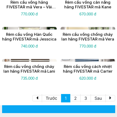
Rèm cầu vồng hãng
Rèm cầu vồng cản nắng
FIVESTAR mã Vera – Vải
hãng FIVESTAR mã Kane
Chống cháy lan
770.000 đ
670.000 đ
Rèm cầu vồng Hàn Quốc
Rèm cầu vồng chống cháy
hãng FIVESTAR mã Jesscica
lan hãng FIVESTAR mã Vera
740.000 đ
770.000 đ
Rèm cầu vồng chống cháy
Rèm cầu vồng cách nhiệt
lan hãng FIVESTAR mã Lani
hãng FIVESTAR mã Carter
735.000 đ
620.000 đ
Trước
1
2
3
Sau