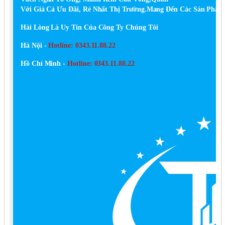
Với Giá Cả Ưu Đãi, Rẻ Nhất Thị Trường.Mang Đến Các Sản Phẩm
Hài Lòng Là Uy Tín Của Công Ty Chúng Tôi
Hà Nội -
Hotline: 0343.11.88.22
Hồ Chí Minh -
Hotline: 0343.11.88.22