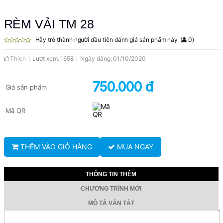
RÈM VẢI TM 28
Hãy trở thành người đầu tiên đánh giá sản phẩm này
(
0
)
Thích
Lượt xem: 1658
Ngày đăng: 01/10/2020
750.000 đ
Giá sản phẩm
Mã QR
THÊM VÀO GIỎ HÀNG
MUA NGAY
THÔNG TIN THÊM
CHƯƠNG TRÌNH MỚI
MÔ TẢ VẮN TẮT