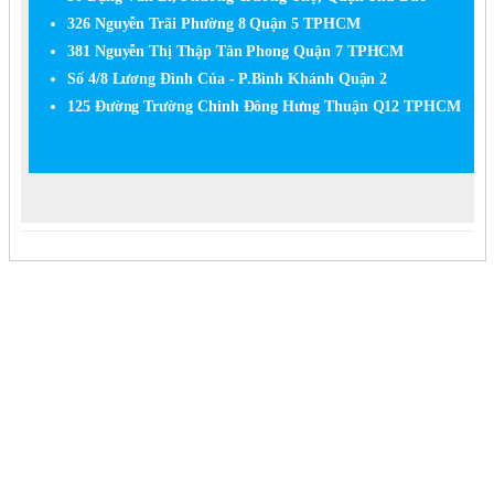
326 Nguyễn Trãi Phường 8 Quận 5 TPHCM
381 Nguyễn Thị Thập Tân Phong Quận 7 TPHCM
Số 4/8 Lương Đình Của - P.Bình Khánh Quận 2
125 Đường Trường Chinh Đông Hưng Thuận Q12 TPHCM