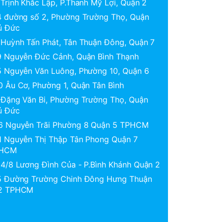
Trịnh Khắc Lập, P.Thanh Mỹ Lợi, Quận 2
4 đường số 2, Phường Trường Thọ, Quận
ủ Đức
 Huỳnh Tấn Phát, Tân Thuận Đông, Quận 7
9 Nguyễn Đức Cảnh, Quận Bình Thạnh
5 Nguyễn Văn Luông, Phường 10, Quận 6
0 Âu Cơ, Phường 1, Quận Tân Bình
 Đặng Văn Bi, Phường Trường Thọ, Quận
ủ Đức
6 Nguyễn Trãi Phường 8 Quận 5 TPHCM
1 Nguyễn Thị Thập Tân Phong Quận 7
HCM
 4/8 Lương Đình Của - P.Bình Khánh Quận 2
5 Đường Trường Chinh Đông Hưng Thuận
2 TPHCM