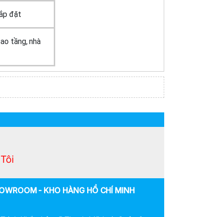
lắp đặt
ao tầng, nhà
Tôi
OWROOM - KHO HÀNG HỒ CHÍ MINH