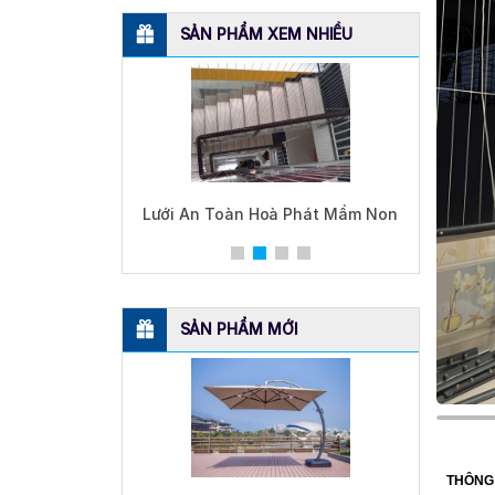
SẢN PHẨM XEM NHIỀU
Hoà Phát inox
Lưới An Toàn Hoà Phát Mầm Non
SẢN PHẨM MỚI
THÔNG 