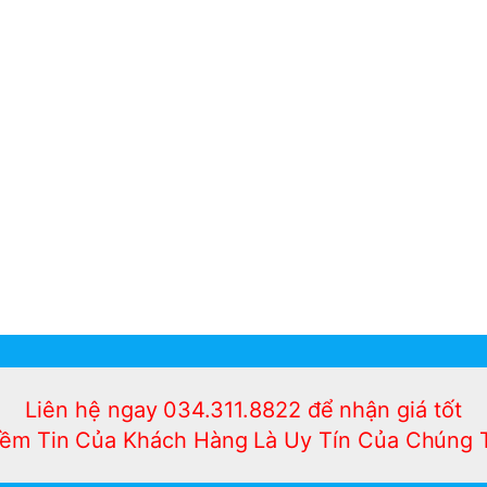
 phơi điều khiển nhập khẩu
Takashi
Liên hệ ngay 034.311.8822 để nhận giá tốt
ềm Tin Của Khách Hàng Là Uy Tín Của Chúng 