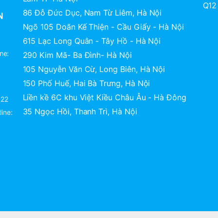
Q12
86 Đỗ Đức Dục, Nam Từ Liêm, Hà Nội
N
Ngõ 105 Doãn Kế Thiện - Cầu Giấy - Hà Nội
2
615 Lạc Long Quân - Tây Hồ - Hà Nội
ne:
290 Kim Mã- Ba Đình- Hà Nội
105 Nguyễn Văn Cừ, Long Biên, Hà Nội
150 Phố Huế, Hai Bà Trưng, Hà Nội
Liền kề 6C khu Việt Kiều Châu Âu - Hà Đông
822
35 Ngọc Hồi, Thanh Trì, Hà Nội
ine: