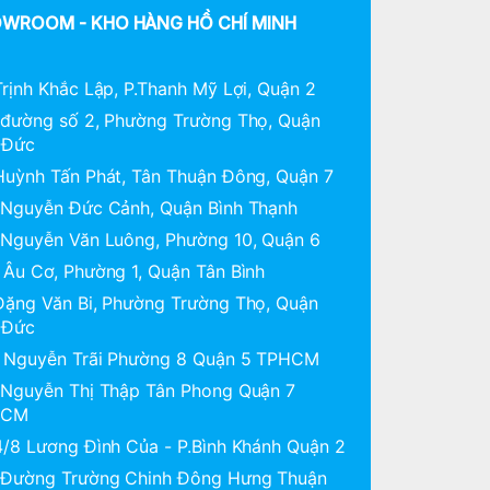
WROOM - KHO HÀNG HỒ CHÍ MINH
rịnh Khắc Lập, P.Thanh Mỹ Lợi, Quận 2
 đường số 2, Phường Trường Thọ, Quận
 Đức
Huỳnh Tấn Phát, Tân Thuận Đông, Quận 7
 Nguyễn Đức Cảnh, Quận Bình Thạnh
 Nguyễn Văn Luông, Phường 10, Quận 6
 Âu Cơ, Phường 1, Quận Tân Bình
Đặng Văn Bi, Phường Trường Thọ, Quận
 Đức
 Nguyễn Trãi Phường 8 Quận 5 TPHCM
 Nguyễn Thị Thập Tân Phong Quận 7
HCM
4/8 Lương Đình Của - P.Bình Khánh Quận 2
 Đường Trường Chinh Đông Hưng Thuận