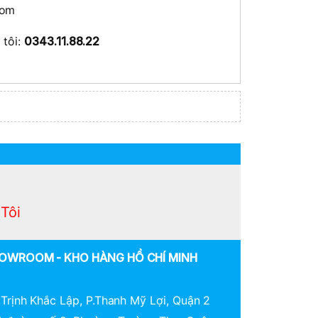
room
khẩu
 tôi:
0343.11.88.22
Tôi
OWROOM - KHO HÀNG HỒ CHÍ MINH
Trịnh Khắc Lập, P.Thanh Mỹ Lợi, Quận 2