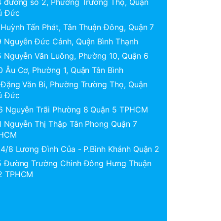
4 đường số 2, Phường Trường Thọ, Quận
ủ Đức
 Huỳnh Tấn Phát, Tân Thuận Đông, Quận 7
9 Nguyễn Đức Cảnh, Quận Bình Thạnh
5 Nguyễn Văn Luông, Phường 10, Quận 6
0 Âu Cơ, Phường 1, Quận Tân Bình
 Đặng Văn Bi, Phường Trường Thọ, Quận
ủ Đức
6 Nguyễn Trãi Phường 8 Quận 5 TPHCM
1 Nguyễn Thị Thập Tân Phong Quận 7
HCM
 4/8 Lương Đình Của - P.Bình Khánh Quận 2
5 Đường Trường Chinh Đông Hưng Thuận
2 TPHCM