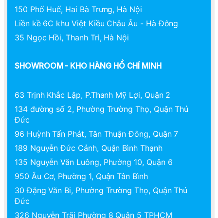
150 Phố Huế, Hai Bà Trưng, Hà Nội
Liền kề 6C khu Việt Kiều Châu Âu - Hà Đông
35 Ngọc Hồi, Thanh Trì, Hà Nội
SHOWROOM - KHO HÀNG HỒ CHÍ MINH
63 Trịnh Khắc Lập, P.Thanh Mỹ Lợi, Quận 2
134 đường số 2, Phường Trường Thọ, Quận Thủ
Đức
96 Huỳnh Tấn Phát, Tân Thuận Đông, Quận 7
189 Nguyễn Đức Cảnh, Quận Bình Thạnh
135 Nguyễn Văn Luông, Phường 10, Quận 6
950 Âu Cơ, Phường 1, Quận Tân Bình
30 Đặng Văn Bi, Phường Trường Thọ, Quận Thủ
Đức
326 Nguyễn Trãi Phường 8 Quận 5 TPHCM