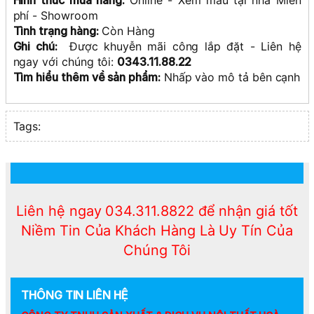
Hình thức mua hàng:
Online - Xem mẫu tại nhà Miễn
phí - Showroom
Tình trạng hàng:
Còn Hàng
Ghi chú:
Được khuyễn mãi công lắp đặt - Liên hệ
ngay với chúng tôi:
0343.11.88.22
Tìm hiểu thêm
về sản phẩm
:
Nhấp vào mô tả bên cạnh
Tags:
Liên hệ ngay 034.311.8822 để nhận giá tốt
Niềm Tin Của Khách Hàng Là Uy Tín Của
Chúng Tôi
THÔNG TIN LIÊN HỆ