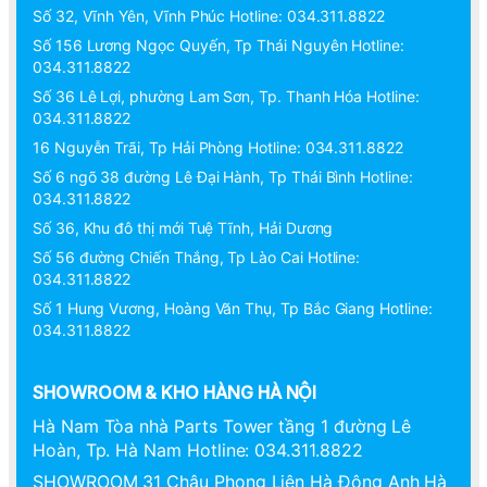
Số 32, Vĩnh Yên, Vĩnh Phúc Hotline: 034.311.8822
Số 156 Lương Ngọc Quyến, Tp Thái Nguyên Hotline:
034.311.8822
Số 36 Lê Lợi, phường Lam Sơn, Tp. Thanh Hóa Hotline:
034.311.8822
16 Nguyễn Trãi, Tp Hải Phòng Hotline: 034.311.8822
Số 6 ngõ 38 đường Lê Đại Hành, Tp Thái Bình Hotline:
034.311.8822
Số 36, Khu đô thị mới Tuệ Tĩnh, Hải Dương
Số 56 đường Chiến Thắng, Tp Lào Cai Hotline:
034.311.8822
Số 1 Hung Vương, Hoàng Văn Thụ, Tp Bắc Giang Hotline:
034.311.8822
SHOWROOM & KHO HÀNG HÀ NỘI
Hà Nam Tòa nhà Parts Tower tầng 1 đường Lê
Hoàn, Tp. Hà Nam Hotline: 034.311.8822
SHOWROOM 31 Châu Phong Liên Hà Đông Anh Hà