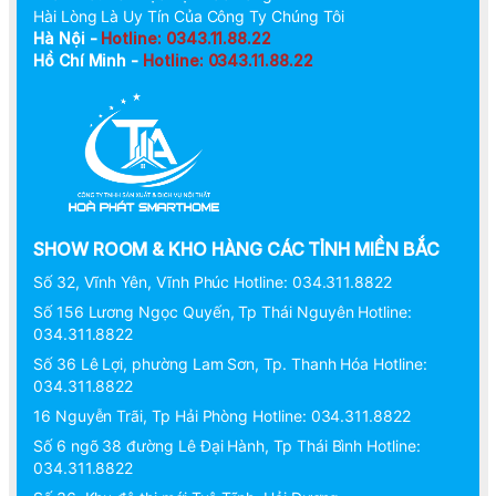
Hài Lòng Là Uy Tín Của Công Ty Chúng Tôi
Hà Nội -
Hotline: 0343.11.88.22
Hồ Chí Minh -
Hotline: 0343.11.88.22
SHOW ROOM & KHO HÀNG CÁC TỈNH MIỀN BẮC
Số 32, Vĩnh Yên, Vĩnh Phúc Hotline: 034.311.8822
Số 156 Lương Ngọc Quyến, Tp Thái Nguyên Hotline:
034.311.8822
Số 36 Lê Lợi, phường Lam Sơn, Tp. Thanh Hóa Hotline:
034.311.8822
16 Nguyễn Trãi, Tp Hải Phòng Hotline: 034.311.8822
Số 6 ngõ 38 đường Lê Đại Hành, Tp Thái Bình Hotline:
034.311.8822